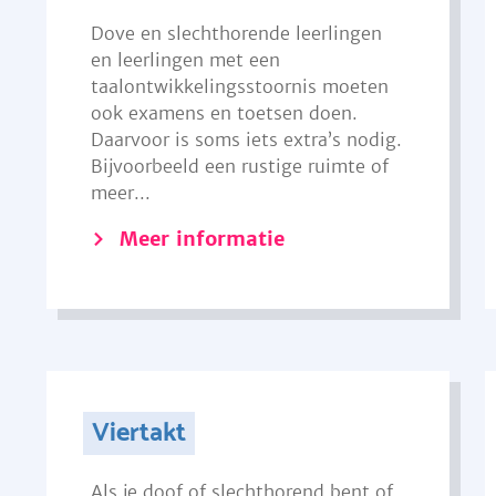
Dove en slechthorende leerlingen
en leerlingen met een
taalontwikkelingsstoornis moeten
ook examens en toetsen doen.
Daarvoor is soms iets extra’s nodig.
Bijvoorbeeld een rustige ruimte of
meer...
Meer informatie
Viertakt
Als je doof of slechthorend bent of