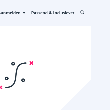
Aanmelden
Passend & Inclusiever