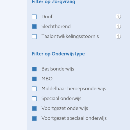
Filter op Zorgvraag
Doof
Slechthorend
Taalontwikkelingsstoornis
Filter op Onderwijstype
Basisonderwijs
MBO
Middelbaar beroepsonderwijs
Speciaal onderwijs
Voortgezet onderwijs
Voortgezet speciaal onderwijs