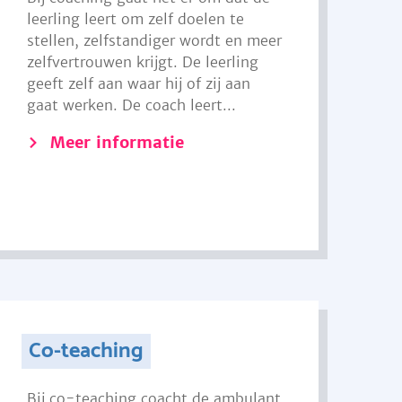
leerling leert om zelf doelen te
stellen, zelfstandiger wordt en meer
zelfvertrouwen krijgt. De leerling
geeft zelf aan waar hij of zij aan
gaat werken. De coach leert...
Meer informatie
Co-teaching
Bij co-teaching coacht de ambulant