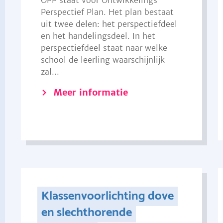
OPP staat voor Ontwikkelings
Perspectief Plan. Het plan bestaat
uit twee delen: het perspectiefdeel
en het handelingsdeel. In het
perspectiefdeel staat naar welke
school de leerling waarschijnlijk
zal...
Meer informatie
Klassenvoorlichting dove
en slechthorende