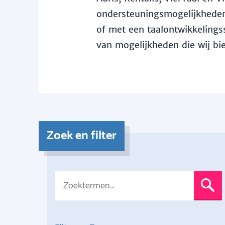
ondersteuningsmogelijkheden 
of met een taalontwikkelingss
van mogelijkheden die wij bi
Zoek en filter