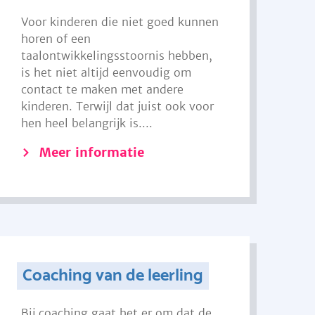
Voor kinderen die niet goed kunnen
horen of een
taalontwikkelingsstoornis hebben,
is het niet altijd eenvoudig om
contact te maken met andere
kinderen. Terwijl dat juist ook voor
hen heel belangrijk is....
Meer informatie
Coaching van de leerling
Bij coaching gaat het er om dat de