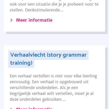
ook voor een situatie die je je probeert voor te
stellen. Denkstimulerende...
Meer informatie
Verhaalvlecht (story grammar
training)
Een verhaal vertellen is niet voor elke leerling
eenvoudig. Een verhaal is opgebouwd uit
verschillende onderdelen. Als je een
begrijpelijk verhaal wilt vertellen, moet je al
deze onderdelen gebruiken....