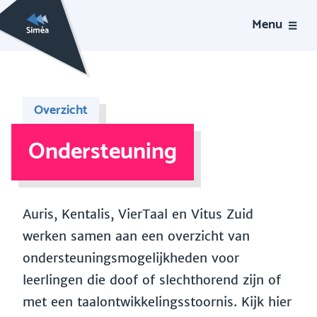
Menu
Overzicht
Ondersteuning
Auris, Kentalis, VierTaal en Vitus Zuid
werken samen aan een overzicht van
ondersteuningsmogelijkheden voor
leerlingen die doof of slechthorend zijn of
met een taalontwikkelingsstoornis. Kijk hier