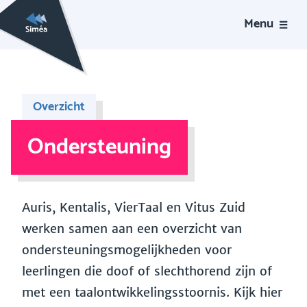
Menu
Overzicht
Ondersteuning
Auris, Kentalis, VierTaal en Vitus Zuid
werken samen aan een overzicht van
ondersteuningsmogelijkheden voor
leerlingen die doof of slechthorend zijn of
met een taalontwikkelingsstoornis. Kijk hier