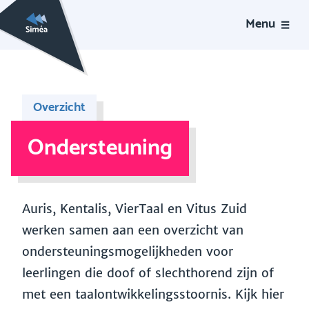
Menu
Overzicht
Ondersteuning
Auris, Kentalis, VierTaal en Vitus Zuid
werken samen aan een overzicht van
ondersteuningsmogelijkheden voor
leerlingen die doof of slechthorend zijn of
met een taalontwikkelingsstoornis. Kijk hier