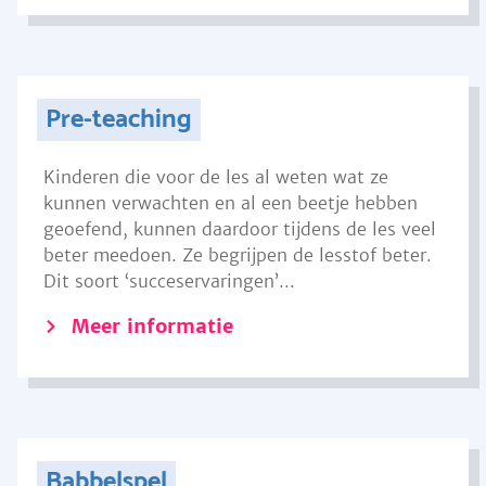
Pre-teaching
Kinderen die voor de les al weten wat ze
kunnen verwachten en al een beetje hebben
geoefend, kunnen daardoor tijdens de les veel
beter meedoen. Ze begrijpen de lesstof beter.
Dit soort ‘succeservaringen’...
Meer informatie
Babbelspel