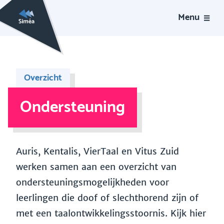
Menu
Overzicht
Ondersteuning
Auris, Kentalis, VierTaal en Vitus Zuid
werken samen aan een overzicht van
ondersteuningsmogelijkheden voor
leerlingen die doof of slechthorend zijn of
met een taalontwikkelingsstoornis. Kijk hier