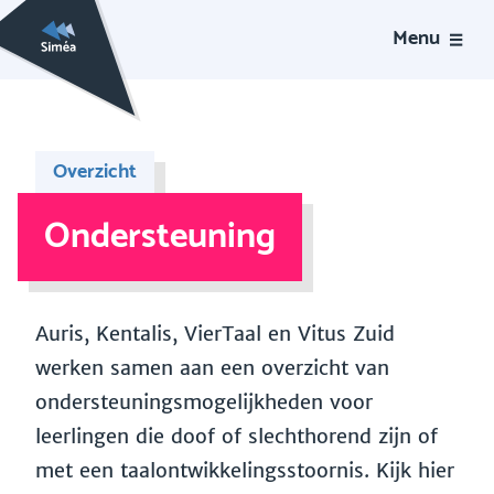
Menu
Overzicht
Ondersteuning
Auris, Kentalis, VierTaal en Vitus Zuid
werken samen aan een overzicht van
ondersteuningsmogelijkheden voor
leerlingen die doof of slechthorend zijn of
met een taalontwikkelingsstoornis. Kijk hier