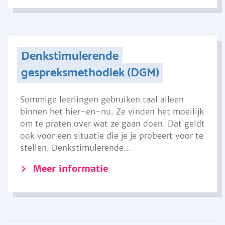
Denkstimulerende
gespreksmethodiek (DGM)
Sommige leerlingen gebruiken taal alleen
binnen het hier-en-nu. Ze vinden het moeilijk
om te praten over wat ze gaan doen. Dat geldt
ook voor een situatie die je je probeert voor te
stellen. Denkstimulerende...
Meer informatie