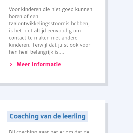
Voor kinderen die niet goed kunnen
horen of een
taalontwikkelingsstoornis hebben,
is het niet altijd eenvoudig om
contact te maken met andere
kinderen. Terwijl dat juist ook voor
hen heel belangrijk is....
Meer informatie
Coaching van de leerling
Bij coaching gaat het er om dat de