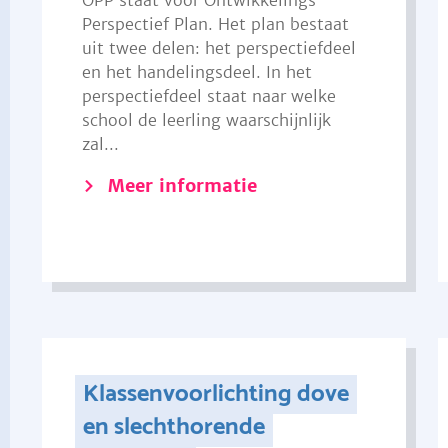
OPP staat voor Ontwikkelings
Perspectief Plan. Het plan bestaat
uit twee delen: het perspectiefdeel
en het handelingsdeel. In het
perspectiefdeel staat naar welke
school de leerling waarschijnlijk
zal...
Meer informatie
Klassenvoorlichting dove
en slechthorende