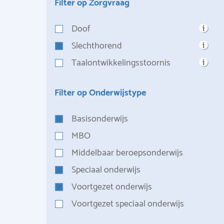
Filter op Zorgvraag
Doof
Slechthorend
Taalontwikkelingsstoornis
Filter op Onderwijstype
Basisonderwijs
MBO
Middelbaar beroepsonderwijs
Speciaal onderwijs
Voortgezet onderwijs
Voortgezet speciaal onderwijs