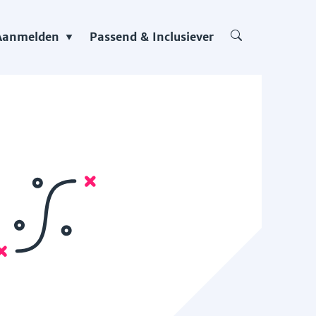
Aanmelden
Passend & Inclusiever