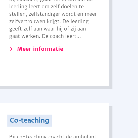
leerling leert om zelf doelen te
stellen, zelfstandiger wordt en meer
zelfvertrouwen krijgt. De leerling
geeft zelf aan waar hij of zij aan
gaat werken. De coach leert...
Meer informatie
Co-teaching
Bij co-teaching coacht de ambulant