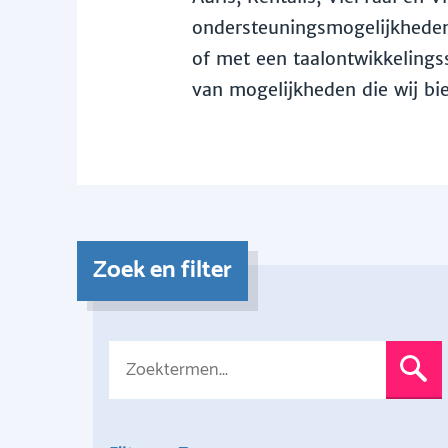
ondersteuningsmogelijkheden 
of met een taalontwikkelingss
van mogelijkheden die wij bi
Zoek en filter