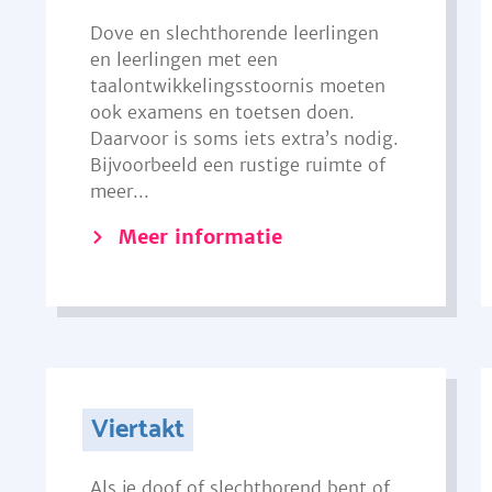
Dove en slechthorende leerlingen
en leerlingen met een
taalontwikkelingsstoornis moeten
ook examens en toetsen doen.
Daarvoor is soms iets extra’s nodig.
Bijvoorbeeld een rustige ruimte of
meer...
Meer informatie
Viertakt
Als je doof of slechthorend bent of