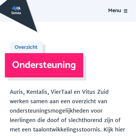
Menu
Overzicht
Ondersteuning
Auris, Kentalis, VierTaal en Vitus Zuid
werken samen aan een overzicht van
ondersteuningsmogelijkheden voor
leerlingen die doof of slechthorend zijn of
met een taalontwikkelingsstoornis. Kijk hier