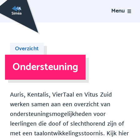
Menu
Overzicht
Ondersteuning
Auris, Kentalis, VierTaal en Vitus Zuid
werken samen aan een overzicht van
ondersteuningsmogelijkheden voor
leerlingen die doof of slechthorend zijn of
met een taalontwikkelingsstoornis. Kijk hier