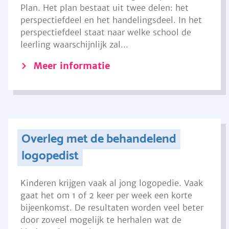
Plan. Het plan bestaat uit twee delen: het
perspectiefdeel en het handelingsdeel. In het
perspectiefdeel staat naar welke school de
leerling waarschijnlijk zal...
Meer informatie
Overleg met de behandelend
logopedist
Kinderen krijgen vaak al jong logopedie. Vaak
gaat het om 1 of 2 keer per week een korte
bijeenkomst. De resultaten worden veel beter
door zoveel mogelijk te herhalen wat de