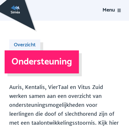
Menu
Overzicht
Ondersteuning
Auris, Kentalis, VierTaal en Vitus Zuid
werken samen aan een overzicht van
ondersteuningsmogelijkheden voor
leerlingen die doof of slechthorend zijn of
met een taalontwikkelingsstoornis. Kijk hier