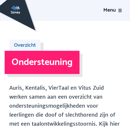
Menu
Overzicht
Ondersteuning
Auris, Kentalis, VierTaal en Vitus Zuid
werken samen aan een overzicht van
ondersteuningsmogelijkheden voor
leerlingen die doof of slechthorend zijn of
met een taalontwikkelingsstoornis. Kijk hier