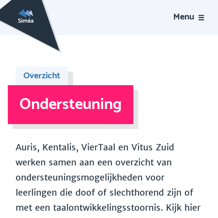
Menu
Overzicht
Ondersteuning
Auris, Kentalis, VierTaal en Vitus Zuid
werken samen aan een overzicht van
ondersteuningsmogelijkheden voor
leerlingen die doof of slechthorend zijn of
met een taalontwikkelingsstoornis. Kijk hier