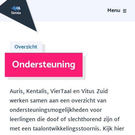
Menu
Overzicht
Ondersteuning
Auris, Kentalis, VierTaal en Vitus Zuid
werken samen aan een overzicht van
ondersteuningsmogelijkheden voor
leerlingen die doof of slechthorend zijn of
met een taalontwikkelingsstoornis. Kijk hier