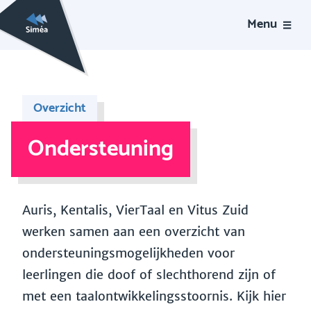
Menu
Overzicht
Ondersteuning
Auris, Kentalis, VierTaal en Vitus Zuid
werken samen aan een overzicht van
ondersteuningsmogelijkheden voor
leerlingen die doof of slechthorend zijn of
met een taalontwikkelingsstoornis. Kijk hier