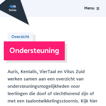
Menu
Overzicht
Ondersteuning
Auris, Kentalis, VierTaal en Vitus Zuid
werken samen aan een overzicht van
ondersteuningsmogelijkheden voor
leerlingen die doof of slechthorend zijn of
met een taalontwikkelingsstoornis. Kijk hier