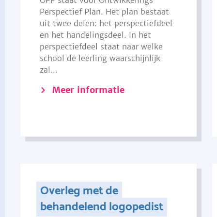
OPP staat voor Ontwikkelings
Perspectief Plan. Het plan bestaat
uit twee delen: het perspectiefdeel
en het handelingsdeel. In het
perspectiefdeel staat naar welke
school de leerling waarschijnlijk
zal...
Meer informatie
Overleg met de
behandelend logopedist