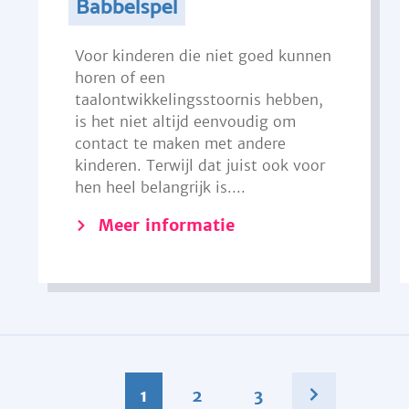
Babbelspel
Voor kinderen die niet goed kunnen
horen of een
taalontwikkelingsstoornis hebben,
is het niet altijd eenvoudig om
contact te maken met andere
kinderen. Terwijl dat juist ook voor
hen heel belangrijk is....
Meer informatie
1
2
3