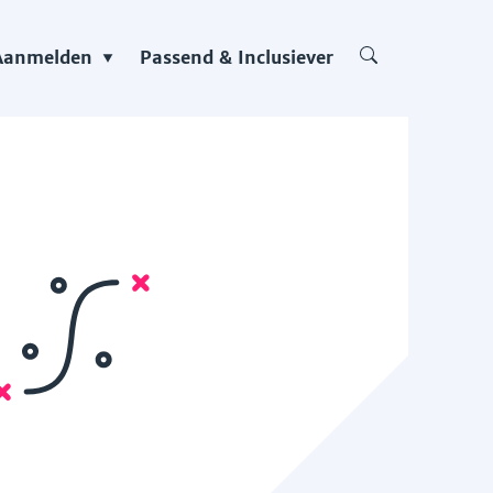
Aanmelden
Passend & Inclusiever