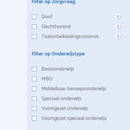
Filter op Zorgvraag
Doof
Slechthorend
Taalontwikkelingsstoornis
Filter op Onderwijstype
Basisonderwijs
MBO
Middelbaar beroepsonderwijs
Speciaal onderwijs
Voortgezet onderwijs
Voortgezet speciaal onderwijs