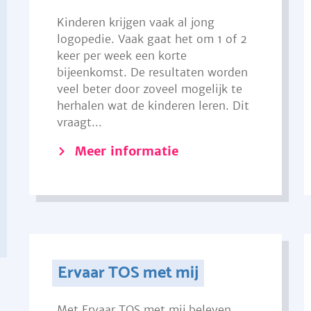
Kinderen krijgen vaak al jong
logopedie. Vaak gaat het om 1 of 2
keer per week een korte
bijeenkomst. De resultaten worden
veel beter door zoveel mogelijk te
herhalen wat de kinderen leren. Dit
vraagt...
Meer informatie
Ervaar TOS met mij
Met Ervaar TOS met mij beleven