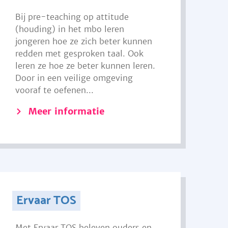
Bij pre-teaching op attitude
(houding) in het mbo leren
jongeren hoe ze zich beter kunnen
redden met gesproken taal. Ook
leren ze hoe ze beter kunnen leren.
Door in een veilige omgeving
vooraf te oefenen...
Meer informatie
Ervaar TOS
Met Ervaar TOS beleven ouders en