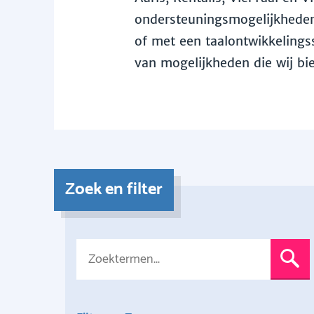
ondersteuningsmogelijkheden 
of met een taalontwikkelingss
van mogelijkheden die wij bi
Zoek en filter