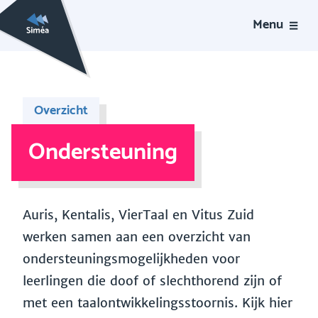
Menu
Overzicht
Ondersteuning
Auris, Kentalis, VierTaal en Vitus Zuid
werken samen aan een overzicht van
ondersteuningsmogelijkheden voor
leerlingen die doof of slechthorend zijn of
met een taalontwikkelingsstoornis. Kijk hier