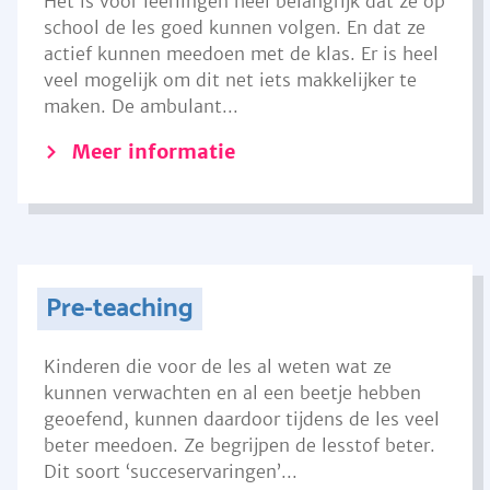
Het is voor leerlingen heel belangrijk dat ze op
school de les goed kunnen volgen. En dat ze
actief kunnen meedoen met de klas. Er is heel
veel mogelijk om dit net iets makkelijker te
maken. De ambulant...
Meer informatie
Pre-teaching
Kinderen die voor de les al weten wat ze
kunnen verwachten en al een beetje hebben
geoefend, kunnen daardoor tijdens de les veel
beter meedoen. Ze begrijpen de lesstof beter.
Dit soort ‘succeservaringen’...