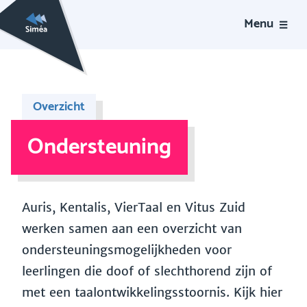
Menu
Overzicht
Ondersteuning
Auris, Kentalis, VierTaal en Vitus Zuid
werken samen aan een overzicht van
ondersteuningsmogelijkheden voor
leerlingen die doof of slechthorend zijn of
met een taalontwikkelingsstoornis. Kijk hier