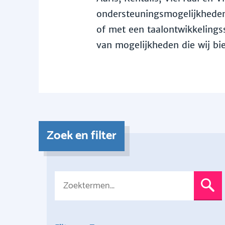
ondersteuningsmogelijkheden 
of met een taalontwikkelingss
van mogelijkheden die wij bi
Zoek en filter