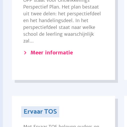
OPP staat voor Ontwikkelings
Perspectief Plan. Het plan bestaat
uit twee delen: het perspectiefdeel
en het handelingsdeel. In het
perspectiefdeel staat naar welke
school de leerling waarschijnlijk
zal...
Meer informatie
Ervaar TOS
Met Ervaar TOS beleven ouders en