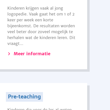
Kinderen krijgen vaak al jong
logopedie. Vaak gaat het om 1 of 2
keer per week een korte
bijeenkomst. De resultaten worden
veel beter door zoveel mogelijk te
herhalen wat de kinderen leren. Dit
vraagt...
Meer informatie
Pre-teaching
Kinderen die voor de les al weten