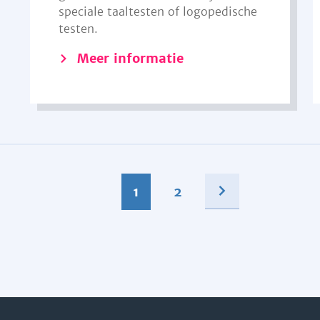
speciale taaltesten of logopedische
testen.
Meer informatie
1
2