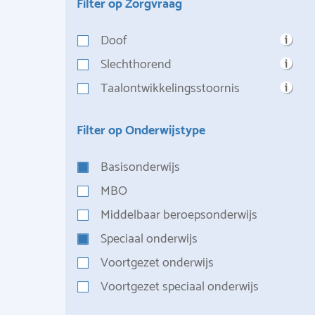
Filter op Zorgvraag
Doof
Slechthorend
Taalontwikkelingsstoornis
Filter op Onderwijstype
Basisonderwijs
MBO
Middelbaar beroepsonderwijs
Speciaal onderwijs
Voortgezet onderwijs
Voortgezet speciaal onderwijs