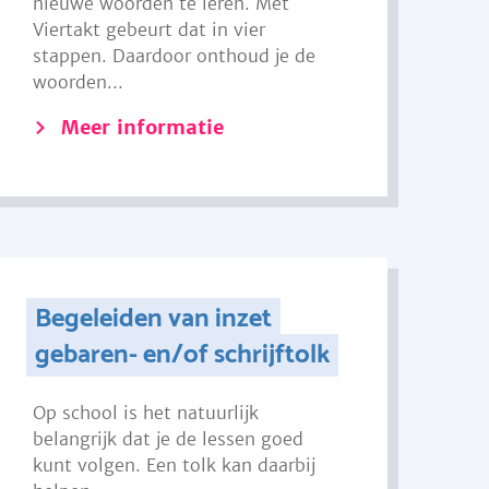
nieuwe woorden te leren. Met
Viertakt gebeurt dat in vier
stappen. Daardoor onthoud je de
woorden...
Meer informatie
Begeleiden van inzet
gebaren- en/of schrijftolk
Op school is het natuurlijk
belangrijk dat je de lessen goed
kunt volgen. Een tolk kan daarbij