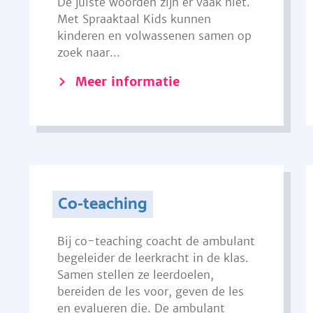
De juiste woorden zijn er vaak niet.
Met Spraaktaal Kids kunnen
kinderen en volwassenen samen op
zoek naar...
Meer informatie
Co-teaching
Bij co-teaching coacht de ambulant
begeleider de leerkracht in de klas.
Samen stellen ze leerdoelen,
bereiden de les voor, geven de les
en evalueren die. De ambulant