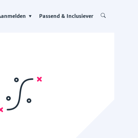
Aanmelden
Passend & Inclusiever