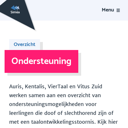
Menu
Overzicht
Ondersteuning
Auris, Kentalis, VierTaal en Vitus Zuid
werken samen aan een overzicht van
ondersteuningsmogelijkheden voor
leerlingen die doof of slechthorend zijn of
met een taalontwikkelingsstoornis. Kijk hier