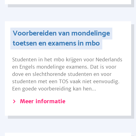
Voorbereiden van mondelinge
toetsen en examens in mbo
Studenten in het mbo krijgen voor Nederlands
en Engels mondelinge examens. Dat is voor
dove en slechthorende studenten en voor
studenten met een TOS vaak niet eenvoudig.
Een goede voorbereiding kan hen...
Meer informatie