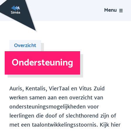
Menu
Overzicht
Ondersteuning
Auris, Kentalis, VierTaal en Vitus Zuid
werken samen aan een overzicht van
ondersteuningsmogelijkheden voor
leerlingen die doof of slechthorend zijn of
met een taalontwikkelingsstoornis. Kijk hier