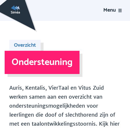
Menu
Overzicht
Ondersteuning
Auris, Kentalis, VierTaal en Vitus Zuid
werken samen aan een overzicht van
ondersteuningsmogelijkheden voor
leerlingen die doof of slechthorend zijn of
met een taalontwikkelingsstoornis. Kijk hier