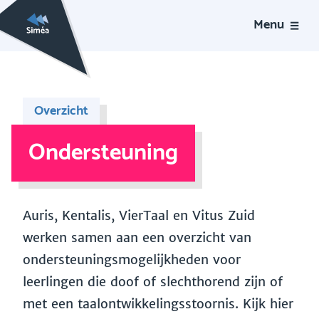
Menu
Overzicht
Ondersteuning
Auris, Kentalis, VierTaal en Vitus Zuid
werken samen aan een overzicht van
ondersteuningsmogelijkheden voor
leerlingen die doof of slechthorend zijn of
met een taalontwikkelingsstoornis. Kijk hier