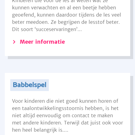
Kinderen die voor de les al weten wat ze
kunnen verwachten en al een beetje hebben
geoefend, kunnen daardoor tijdens de les veel
beter meedoen. Ze begrijpen de lesstof beter.
Dit soort ‘succeservaringen’...
Meer informatie
Babbelspel
Voor kinderen die niet goed kunnen horen of
een taalontwikkelingsstoornis hebben, is het
niet altijd eenvoudig om contact te maken
met andere kinderen. Terwijl dat juist ook voor
hen heel belangrijk is....