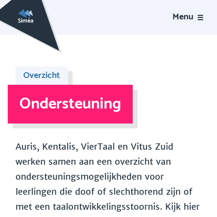
Menu
Overzicht
Ondersteuning
Auris, Kentalis, VierTaal en Vitus Zuid
werken samen aan een overzicht van
ondersteuningsmogelijkheden voor
leerlingen die doof of slechthorend zijn of
met een taalontwikkelingsstoornis. Kijk hier