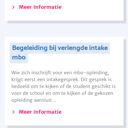
Meer informatie
Begeleiding bij verlengde intake
mbo
Wie zich inschrijft voor een mbo-opleiding,
krijgt eerst een intakegesprek. Dit gesprek is
bedoeld om te kijken of de student geschikt is
voor de school en om te kijken of de gekozen
opleiding aansluit...
Meer informatie