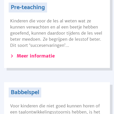
Pre-teaching
Kinderen die voor de les al weten wat ze
kunnen verwachten en al een beetje hebben
geoefend, kunnen daardoor tijdens de les veel
beter meedoen. Ze begrijpen de lesstof beter.
Dit soort ‘succeservaringen’...
Meer informatie
Babbelspel
Voor kinderen die niet goed kunnen horen of
een taalontwikkelingsstoornis hebben, is het