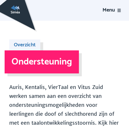
Menu
Overzicht
Ondersteuning
Auris, Kentalis, VierTaal en Vitus Zuid
werken samen aan een overzicht van
ondersteuningsmogelijkheden voor
leerlingen die doof of slechthorend zijn of
met een taalontwikkelingsstoornis. Kijk hier