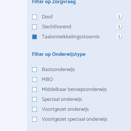
Filter op Zorgvraag
Doof
Slechthorend
Taalontwikkelingsstoornis
Filter op Onderwijstype
Basisonderwijs
MBO
Middelbaar beroepsonderwijs
Speciaal onderwijs
Voortgezet onderwijs
Voortgezet speciaal onderwijs