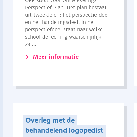
OPP staat voor Ontwikkelings
Perspectief Plan. Het plan bestaat
uit twee delen: het perspectiefdeel
en het handelingsdeel. In het
perspectiefdeel staat naar welke
school de leerling waarschijnlijk
zal...
Meer informatie
Overleg met de
behandelend logopedist