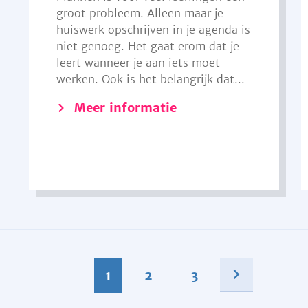
groot probleem. Alleen maar je
huiswerk opschrijven in je agenda is
niet genoeg. Het gaat erom dat je
leert wanneer je aan iets moet
werken. Ook is het belangrijk dat...
Meer informatie
1
2
3