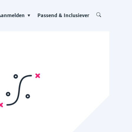
Aanmelden
Passend & Inclusiever