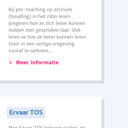
Bij pre-teaching op attitude
(houding) in het mbo leren
jongeren hoe ze zich beter kunnen
redden met gesproken taal. Ook
leren ze hoe ze beter kunnen leren.
Door in een veilige omgeving
vooraf te oefenen...
Meer informatie
Ervaar TOS
Met Ervaar TOS beleven ouders en