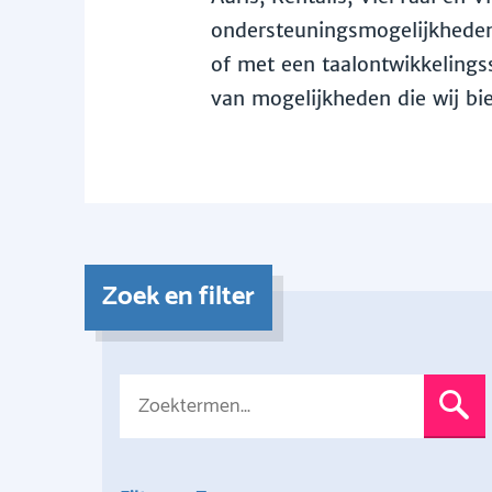
ondersteuningsmogelijkheden 
of met een taalontwikkelingss
van mogelijkheden die wij bi
Zoek en filter