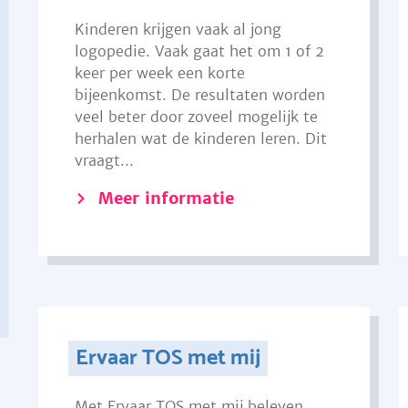
Kinderen krijgen vaak al jong
logopedie. Vaak gaat het om 1 of 2
keer per week een korte
bijeenkomst. De resultaten worden
veel beter door zoveel mogelijk te
herhalen wat de kinderen leren. Dit
vraagt...
Meer informatie
Ervaar TOS met mij
Met Ervaar TOS met mij beleven